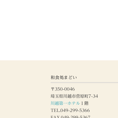
和食処まどい
〒350-0046
埼玉県川越市菅原町7-34
川越第一ホテル
１階
TEL.049-299-5366
FAX.049-299-5367