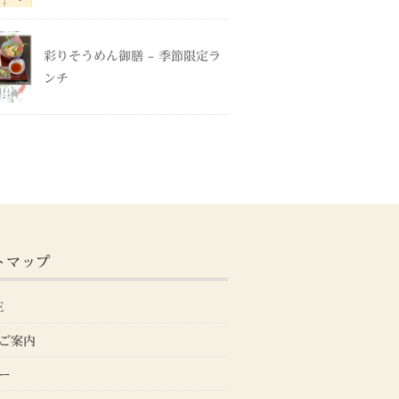
彩りそうめん御膳 – 季節限定ラ
ンチ
トマップ
E
ご案内
ー