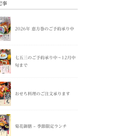
記事
2026年 恵方巻のご予約承り中
七五三のご予約承り中～12月中
旬まで
おせち料理のご注文承ります
菊花御膳 – 季節限定ランチ