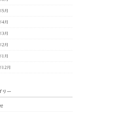
年5月
年4月
年3月
年2月
年1月
年12月
ゴリー
せ