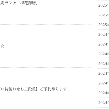
限定ランチ「梅花御膳」
2025
2025
2025
2024
2024
した
2024
2024
2024
2024
どい特製おせち三段重】ご予約承ります
2024
2024