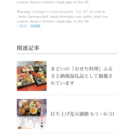
content/themes/folclore/single.php
on line
65
Warning
: Attempt to read property "cat_ID" on null in
/home/kawagoedai1/madoi-kawagoe.com/public_html/wp-
content/themes/folclore/single.php
on line
65
›
2025 桜御膳
関連記事
まどいの「おせち料理」ふる
さと納税返礼品として掲載さ
れています
打ち上げ花火御膳 8/1～8/31