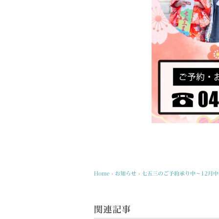
Home
›
お知らせ
›
七五三のご予約承り中～12月
関連記事