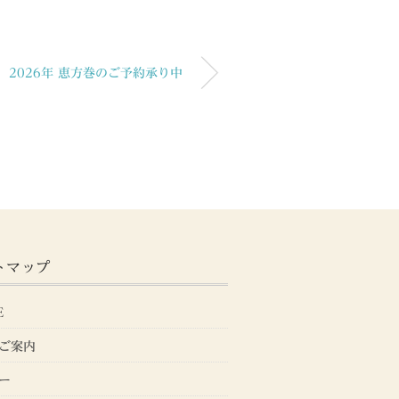
2026年 恵方巻のご予約承り中
トマップ
E
ご案内
ー