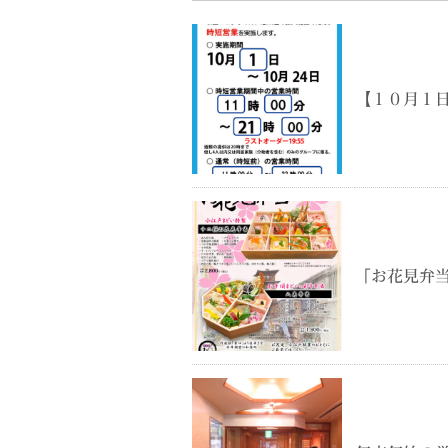
【１０月１
「お花見弁