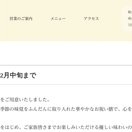
和
営業のご案内
メニュー
アクセス
所
TE
2月中旬まで
をご用意いたしました。
季節の味覚をふんだんに取り入れた華やかなお祝い膳で、心を
をはじめ、ご家族皆さまでお楽しみいただける優しい味わいの