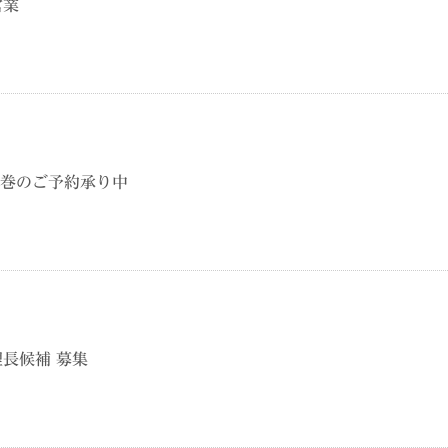
営業
恵方巻のご予約承り中
長候補 募集