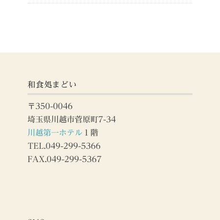
和食処まどい
〒350-0046
埼玉県川越市菅原町7-34
川越第一ホテル
１階
TEL.049-299-5366
FAX.049-299-5367