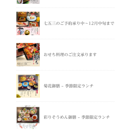
七五三のご予約承り中～12月中旬まで
おせち料理のご注文承ります
菊花御膳 – 季節限定ランチ
彩りそうめん御膳 – 季節限定ランチ